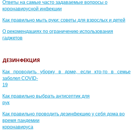
Ответы на самые часто задаваемые вопросы о
коронавирусной инфекции
Как правильно мыть руки: советы для взрослых и детей
О рекомендациях по ограничению использования
гаджетов
ДЕЗИНФЕКЦИЯ
Как проводить уборку в доме, если кто-то в семье
заболел COVID-
19
Как правильно выбрать антисептик для
рук
Как правильно проводить дезинфекцию у себя дома во
время пандемии
коронавируса