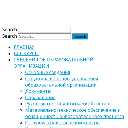
Версия для слабовидящих
Обычная версия
Search
Search
ГЛАВНАЯ
ВСЕ КУРСЫ
СВЕДЕНИЯ ОБ ОБРАЗОВАТЕЛЬНОЙ
ОРГАНИЗАЦИИ
Основные сведения
Структура и органы управления
образовательной организации
Документы
Образование
Руководство. Педагогический состав
Материально-техническое обеспечение и
оснащенность образовательного процесса
О трудоустройстве выпускников