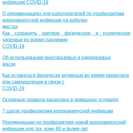
инфекцию COVID-19
О рекомендациях для работодателей по профилактике
коронавирусной инфекции на рабочих
местах
Как сохранить крепкое физическое и психическое
здоровье во время пандемии
COVID-19
Об использовании многоразовых и одноразовых
масок
Как оставаться физически активным во время карантина
или самоизоляции в связи с
COVID-19
Основные правила карантина в домашних условиях
7 шагов профилактики коронавирусной инфекции
Рекомендации по профилактике новой коронавирусной
инфекции для тех, кому 60 и более лет