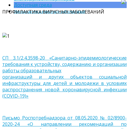
Доступная среда
ПРОФИЛАКТИКА ВИРУСНЫХ ЗАБОЛЕВАНИЙ
Профилактика вирусных заболеваний
СП 3.1/2.4.3598-20 «Санитарно-эпидемиологические
требования к устройству, содержанию и организации
работы образовательных
организаций и других объектов социальной
инфраструктуры для детей и молодежи в условиях
распространения новой коронавирусной инфекции
(COVID-19)»
Письмо Роспотребнадзора от 08.05.2020 № 02/8900-
2020-24 «О направлении рекомендаций по