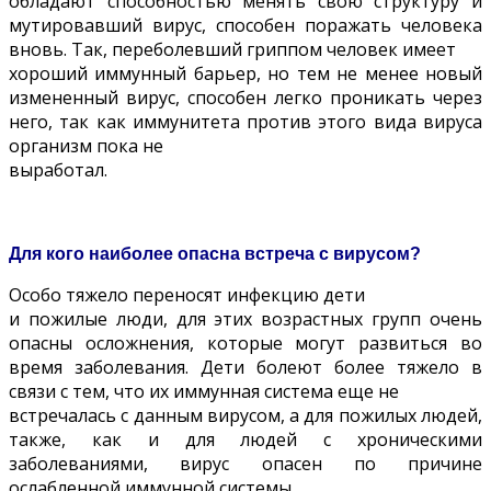
обладают способностью менять свою структуру и
мутировавший вирус, способен поражать человека
вновь. Так, переболевший гриппом человек имеет
хороший иммунный барьер, но тем не менее новый
измененный вирус, способен легко проникать через
него, так как иммунитета против этого вида вируса
организм пока не
выработал.
Для кого наиболее опасна встреча с вирусом?
Особо тяжело переносят инфекцию дети
и пожилые люди, для этих возрастных групп очень
опасны осложнения, которые могут развиться во
время заболевания. Дети болеют более тяжело в
связи с тем, что их иммунная система еще не
встречалась с данным вирусом, а для пожилых людей,
также, как и для людей с хроническими
заболеваниями, вирус опасен по причине
ослабленной иммунной системы.