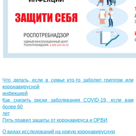
Что делать, если в семье кто-то заболел гриппом или
коронавирусной
инфекцией
Как снизить риски заболевания COVID-19, если вам
более 60
лет
Пять правил защиты от коронавируса и ОРВИ
О видах исследований на новую коронавирусную