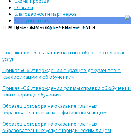
Схема проезда
Отзывы
Благодарности партнеров
Доступная среда
ПЛАТНЫЕ ОБРАЗОВАТЕЛЬНЫЕ УСЛУГИ
Профилактика вирусных заболеваний
Положение об оказании платных образовательных
услуг
Приказ «Об утверждении образцов документов о
квалификации и об обучении»
Приказ «Об утверждении формы справки об обучении
или о периоде обучения»
Образец договора на оказание платных
образовательных услуг с физическим лицом
Образец договора на оказание платных
образовательных услуг с юридическим лицом