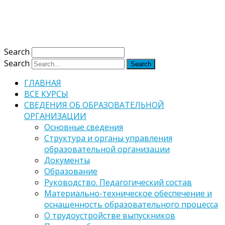
Версия для слабовидящих
Обычная версия
Search
Search
ГЛАВНАЯ
ВСЕ КУРСЫ
СВЕДЕНИЯ ОБ ОБРАЗОВАТЕЛЬНОЙ
ОРГАНИЗАЦИИ
Основные сведения
Структура и органы управления
образовательной организации
Документы
Образование
Руководство. Педагогический состав
Материально-техническое обеспечение и
оснащенность образовательного процесса
О трудоустройстве выпускников