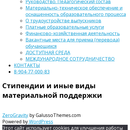
Руководство. Педагогический состав
Материально-техническое обеспечение и
оснащенность образовательного процесса
О трудоустройстве выпускников
Платные образовательные услуги
Финансово-хозяйственная деятельность
Вакантные места для приема (перевода)
обучающихся
ДОСТУПНАЯ СРЕДА
МЕЖДУНАРОДНОЕ СОТРУДНИЧЕСТВО
КОНТАКТЫ
8-904-77-000-83
Стипендии и иные виды
материальной поддержки
Карта сайта
ZeroGravity
by GalussoThemes.com
Powered by
WordPress
Этот сайт использует cookies для улучшения работы