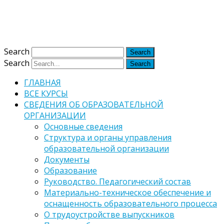
Версия для слабовидящих
Обычная версия
Search
Search
ГЛАВНАЯ
ВСЕ КУРСЫ
СВЕДЕНИЯ ОБ ОБРАЗОВАТЕЛЬНОЙ
ОРГАНИЗАЦИИ
Основные сведения
Структура и органы управления
образовательной организации
Документы
Образование
Руководство. Педагогический состав
Материально-техническое обеспечение и
оснащенность образовательного процесса
О трудоустройстве выпускников